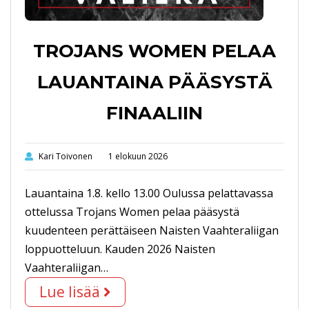
TROJANS WOMEN PELAA
LAUANTAINA PÄÄSYSTÄ
FINAALIIN
Kari Toivonen
1 elokuun 2026
Lauantaina 1.8. kello 13.00 Oulussa pelattavassa
ottelussa Trojans Women pelaa pääsystä
kuudenteen perättäiseen Naisten Vaahteraliigan
loppuotteluun. Kauden 2026 Naisten
Vaahteraliigan…
Lue lisää