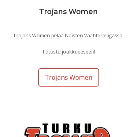
Trojans Women
Trojans Women pelaa Naisten Vaahteraliigassa.
Tutustu joukkueeseen!
Trojans Women