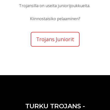
Trojansilla on useita juniorijoukkueita.
Kiinnostaisiko pelaaminen?
Trojans Juniorit
SHOP
TURKU TROJANS -