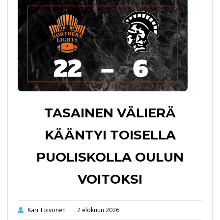
TASAINEN VÄLIERÄ
KÄÄNTYI TOISELLA
PUOLISKOLLA OULUN
VOITOKSI
Kari Toivonen
2 elokuun 2026