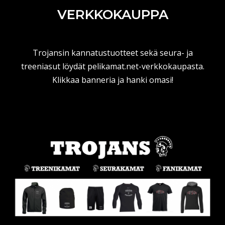
VERKKOKAUPPA
Trojansin kannatustuotteet sekä seura- ja
treeniasut löydät pelikamat.net-verkkokaupasta.
Klikkaa banneria ja hanki omasi!