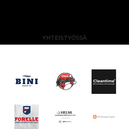
YHTEISTYÖSSÄ