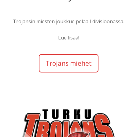
Trojansin miesten joukkue pelaa I divisioonassa.
Lue lisää!
Trojans miehet