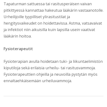
Tapaturman sattuessa tai rasitusperäisen vaivan
pitkittyessä kannattaa hakeutua lääkärin vastaanotolle.
Urheilijoille tyypilliset ylirasitustilat ja
hengitysvaikeudet on hoidettavissa. Astma, vatsavaivat
ja infektiot niin aikuisilla kuin lapsilla usein vaativat
lääkärin hoitoa.
Fysioterapeutit
Fysioterapian avulla hoidetaan tuki- ja liikuntaelimistön
kiputiloja sekä erilaisia urheilu- tai rasitusvammoja.
Fysioterapeuttien ohjeilla ja neuvoilla pystytän myös
ennaltaehkäisemään urheiluvammoja.