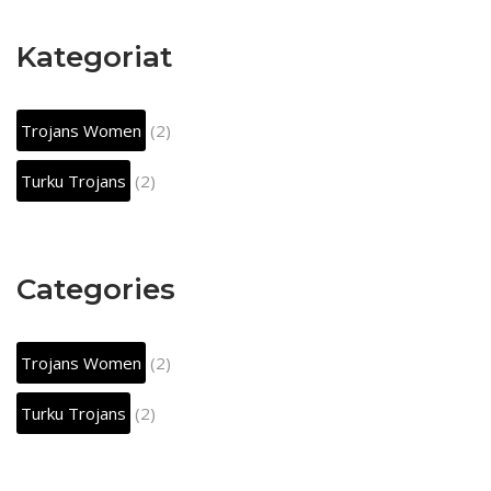
Kategoriat
Trojans Women
(2)
Turku Trojans
(2)
Categories
Trojans Women
(2)
Turku Trojans
(2)