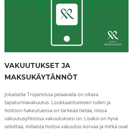
VAKUUTUKSET JA
MAKSUKÄYTÄNNÖT
Jokaisella Trojansissa pelaavalla on oltava
tapaturmavakuutus. Loukkaantumisen tullen ja
hoitoon hakeutuessa on tärkeää tietää, missä
vakuutusyhtiössä vakuutuksesi on. Lisäksi on hyvä
selvittää, millaista hoitoa vakuutus korvaa ja mitkä ovat