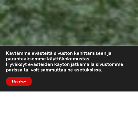
Käytämme evästeitä sivuston kehittämiseen ja
parantaaksemme käyttökokemustasi.
Hyväksyt evästeiden käytön jatkamalla sivustomme
parissa tai voit sammuttaa ne
asetuksissa
.
Hyväksy
NÄIN PÄÄSET PELAAMAAN
JENKKIFUTISTA