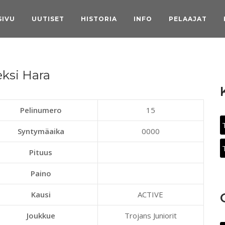
SIVU
UUTISET
HISTORIA
INFO
PELAAJAT
eksi Hara
Pelinumero
15
Syntymäaika
0000
Pituus
Paino
Kausi
ACTIVE
Joukkue
Trojans Juniorit