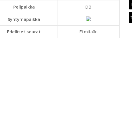
Pelipaikka
DB
Syntymäpaikka
Edelliset seurat
Ei mitään