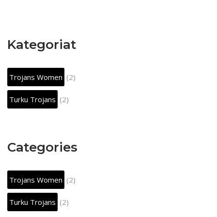
Kategoriat
Trojans Women
(2)
Turku Trojans
(2)
Categories
Trojans Women
(2)
Turku Trojans
(2)