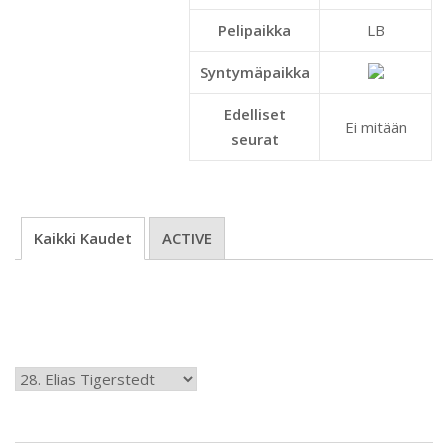
Pelipaikka
LB
Syntymäpaikka
Edelliset
Ei mitään
seurat
Kaikki Kaudet
ACTIVE