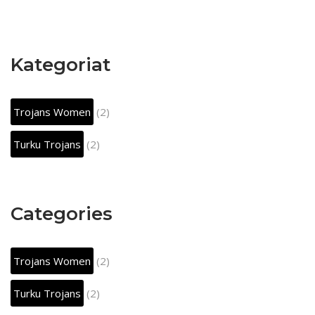
Kategoriat
Trojans Women
(2)
Turku Trojans
(2)
Categories
Trojans Women
(2)
Turku Trojans
(2)