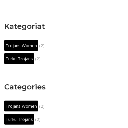
Kategoriat
Trojans Women
(2)
Turku Trojans
(2)
Categories
Trojans Women
(2)
Turku Trojans
(2)