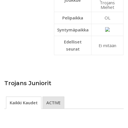
Trojans
Miehet
Pelipaikka
OL
Syntymäpaikka
Edelliset
Ei mitään
seurat
Trojans Juniorit
Kaikki Kaudet
ACTIVE