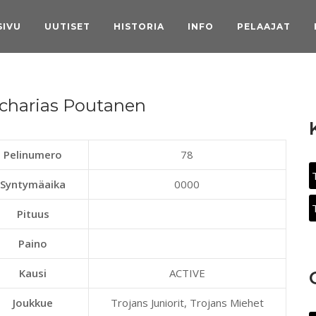
SIVU
UUTISET
HISTORIA
INFO
PELAAJAT
charias Poutanen
Pelinumero
78
Syntymäaika
0000
Pituus
Paino
Kausi
ACTIVE
Joukkue
Trojans Juniorit, Trojans Miehet