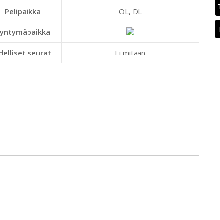
Pelipaikka
OL, DL
yntymäpaikka
delliset seurat
Ei mitään