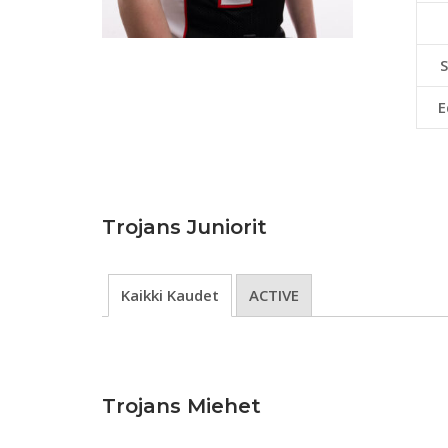
S
E
Trojans Juniorit
Kaikki Kaudet
ACTIVE
Trojans Miehet