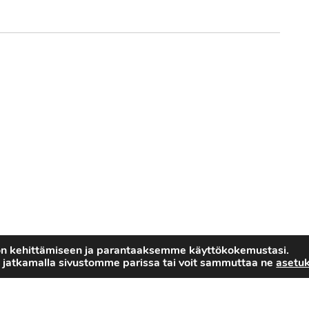
on kehittämiseen ja parantaaksemme käyttökokemustasi.
 jatkamalla sivustomme parissa tai voit sammuttaa ne
asetuk