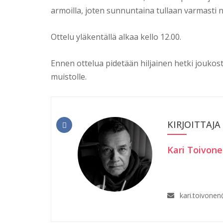
armoilla, joten sunnuntaina tullaan varmasti 
Ottelu yläkentällä alkaa kello 12.00.
Ennen ottelua pidetään hiljainen hetki jouk
muistolle.
KIRJOITTAJA
Kari Toivon
kari.toivone