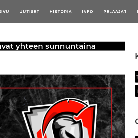
SIVU
UUTISET
HISTORIA
INFO
PELAAJAT
tavat yhteen sunnuntaina