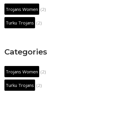
Trojans Women
(2)
Turku Trojans
(2)
Categories
Trojans Women
(2)
Turku Trojans
(2)