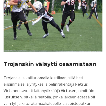
Trojanskin väläytti osaamistaan
Trojans ei aikaillut omalla kuitillaan, sillä heti
ensimmäisellä yrityksellä pelinrakentaja
Petrus
Virtanen
tavoitti laitahyökkääjä
Virtasen
, nimittäin
Justuksen
, pitkällä heitolla, jonka jälkeen edessä oli
vain tyhjä kiitorata maalialueelle. Lisäpistepotkun