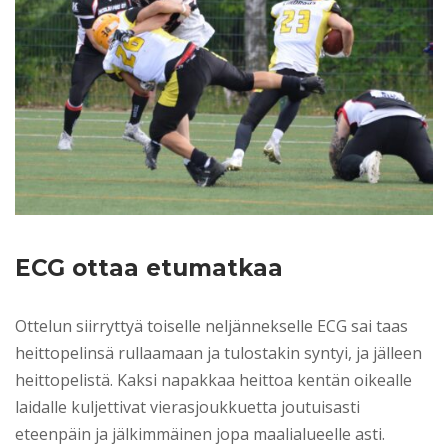
ECG ottaa etumatkaa
Ottelun siirryttyä toiselle neljännekselle ECG sai taas
heittopelinsä rullaamaan ja tulostakin syntyi, ja jälleen
heittopelistä. Kaksi napakkaa heittoa kentän oikealle
laidalle kuljettivat vierasjoukkuetta joutuisasti
eteenpäin ja jälkimmäinen jopa maalialueelle asti.