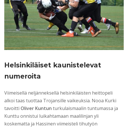
Helsinkiläiset kaunistelevat
numeroita
Viimeisellä neljänneksellä helsinkiläisten heittopeli
alkoi taas tuottaa Trojansille vaikeuksia. Nooa Kurki
tavoitti
Oliver Kuntun
turkulaismaalin tuntumassa ja
Kunttu onnistui luikahtamaan maalilinjan yli
koskematta ja Hassinen viimeisteli tihutyön