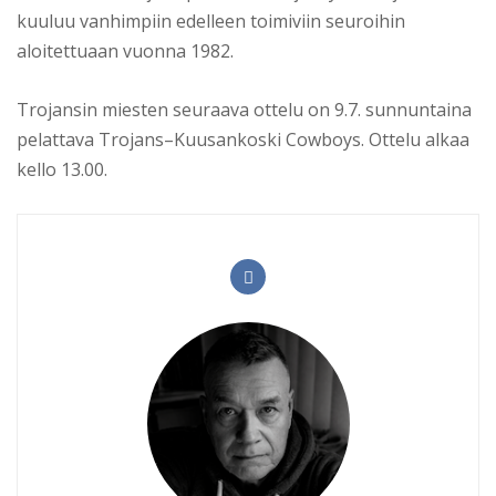
kuuluu vanhimpiin edelleen toimiviin seuroihin
aloitettuaan vuonna 1982.
Trojansin miesten seuraava ottelu on 9.7. sunnuntaina
pelattava Trojans–Kuusankoski Cowboys. Ottelu alkaa
kello 13.00.