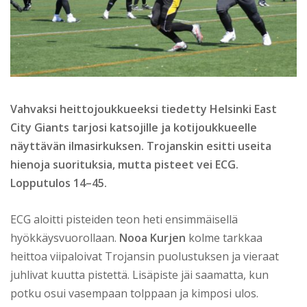
Vahvaksi heittojoukkueeksi tiedetty Helsinki East
City Giants tarjosi katsojille ja kotijoukkueelle
näyttävän ilmasirkuksen. Trojanskin esitti useita
hienoja suorituksia, mutta pisteet vei ECG.
Lopputulos 14–45.
ECG aloitti pisteiden teon heti ensimmäisellä
hyökkäysvuorollaan.
Nooa Kurjen
kolme tarkkaa
heittoa viipaloivat Trojansin puolustuksen ja vieraat
juhlivat kuutta pistettä. Lisäpiste jäi saamatta, kun
potku osui vasempaan tolppaan ja kimposi ulos.