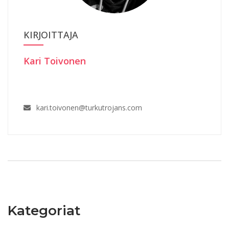
KIRJOITTAJA
Kari Toivonen
kari.toivonen@turkutrojans.com
Kategoriat