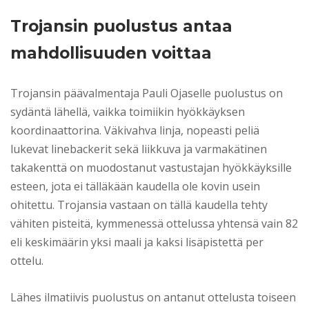
Trojansin puolustus antaa
mahdollisuuden voittaa
Trojansin päävalmentaja Pauli Ojaselle puolustus on
sydäntä lähellä, vaikka toimiikin hyökkäyksen
koordinaattorina. Väkivahva linja, nopeasti peliä
lukevat linebackerit sekä liikkuva ja varmakätinen
takakenttä on muodostanut vastustajan hyökkäyksille
esteen, jota ei tälläkään kaudella ole kovin usein
ohitettu. Trojansia vastaan on tällä kaudella tehty
vähiten pisteitä, kymmenessä ottelussa yhtensä vain 82
eli keskimäärin yksi maali ja kaksi lisäpistettä per
ottelu.
Lähes ilmatiivis puolustus on antanut ottelusta toiseen