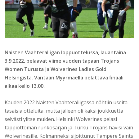
Naisten Vaahteraliigan loppuottelussa, lauantaina
3.9.2022, pelaavat viime vuoden tapaan Trojans
Women Turusta ja Wolverines Ladies Gold
Helsingistä. Vantaan Myyrmäellä pelattava finaali
alkaa kello 13.00.
Kauden 2022 Naisten Vaahteraliigassa nähtiin useita
tasaisia otteluita, mutta jälleen oli kaksi joukkuetta
selvästi ylitse muiden. Helsinki Wolverines pelasi
tappiottoman runkosarjan ja Turku Trojans hävisi vain
Wolverinesille. Kolmanneksi sijoittunut Tampere Saints