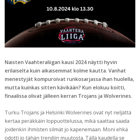
Naisten Vaahteraliigan kausi 2024 näytti hyvin
erilaiselta kuin aikaisemmat kolme kautta. Vanhat
menestyjät kompuroivat runkosarjassa ihan huolella,
mutta kuinkas sitten kävikään? Kun elokuu koitti,
finaalissa olivat jälleen kerran Trojans ja Wolverines.
Turku Trojans ja Helsinki Wolverines ovat nyt neljättä
kertaa peräkkäin loppuottelussa, mikä saattaa saada
joidenkin ihmisten silmät jo kapenemaan. Moni ehkä
odotti jo tähän trendiin muutosta. Tällä kaudella se