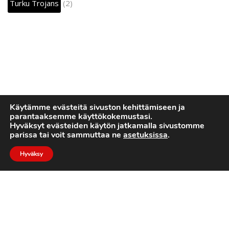
Turku Trojans
(2)
Käytämme evästeitä sivuston kehittämiseen ja
parantaaksemme käyttökokemustasi.
Hyväksyt evästeiden käytön jatkamalla sivustomme
parissa tai voit sammuttaa ne
asetuksissa
.
Hyväksy
2022 © Turku Trojans
Toteutus:
Luotone Oy