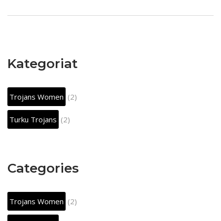
Kategoriat
Trojans Women
(2)
Turku Trojans
(2)
Categories
Trojans Women
(2)