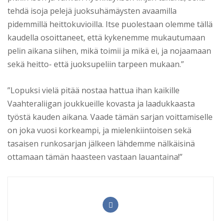
tehdä isoja pelejä juoksuhämäysten avaamilla
pidemmillä heittokuvioilla. Itse puolestaan olemme tällä
kaudella osoittaneet, että kykenemme mukautumaan
pelin aikana siihen, mikä toimii ja mikä ei, ja nojaamaan
sekä heitto- että juoksupeliin tarpeen mukaan.”
”Lopuksi vielä pitää nostaa hattua ihan kaikille
Vaahteraliigan joukkueille kovasta ja laadukkaasta
työstä kauden aikana. Vaade tämän sarjan voittamiselle
on joka vuosi korkeampi, ja mielenkiintoisen sekä
tasaisen runkosarjan jälkeen lähdemme nälkäisinä
ottamaan tämän haasteen vastaan lauantaina!”