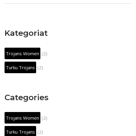
Kategoriat
Trojans Women
(2)
Turku Trojans
(2)
Categories
Trojans Women
(2)
Turku Trojans
(2)