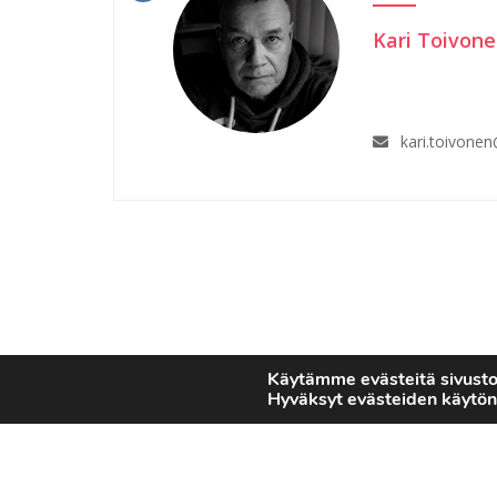
Kari Toivon
kari.toivone
Käytämme evästeitä sivust
Hyväksyt evästeiden käytön