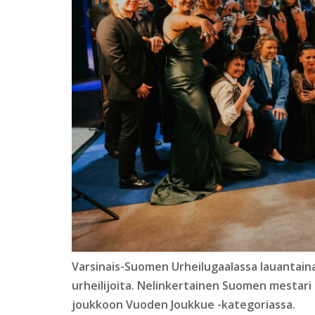
Varsinais-Suomen Urheilugaalassa lauantaina 
urheilijoita. Nelinkertainen Suomen mestar
joukkoon Vuoden Joukkue -kategoriassa.