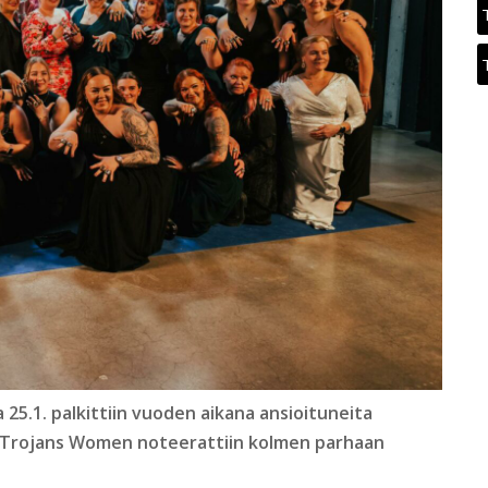
25.1. palkittiin vuoden aikana ansioituneita
i Trojans Women noteerattiin kolmen parhaan