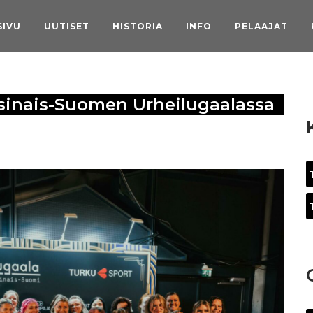
SIVU
UUTISET
HISTORIA
INFO
PELAAJAT
arsinais-Suomen Urheilugaalassa