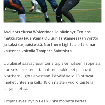
Avausottelussa Wolverinesille hävinnyt Trojans
matkustaa lauantaina Ouluun tähtäimessään voitto
ja kaksi sarjapistettä. Northern Lights aloitti oman
kautensa voitolla Tampere Saintsista.
Oululaiset saavat lauantaina tupla-annoksen Trojansia,
kun sekä miesten että naisten joukkueet pelaavat
Northern Lightsia vastaan. Päivällä kello 13 ottavat
miehet yhteen ja kello 18 on naisten vuoro taistella
sarjapisteistä.
Trojans avasi nyt jo ties kuinka monetta kertaa