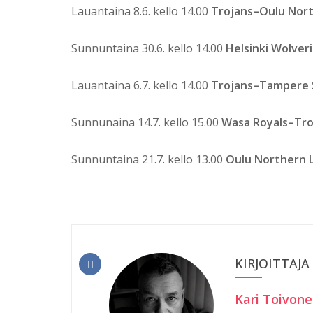
Lauantaina 8.6. kello 14.00
Trojans–Oulu Nort
Sunnuntaina 30.6. kello 14.00
Helsinki Wolver
Lauantaina 6.7. kello 14.00
Trojans–Tampere 
Sunnunaina 14.7. kello 15.00
Wasa Royals–Tro
Sunnuntaina 21.7. kello 13.00
Oulu Northern 
KIRJOITTAJA
Kari Toivon