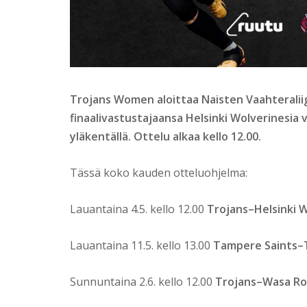
Trojans Women aloittaa Naisten Vaahteralii
finaalivastustajaansa Helsinki Wolverinesia 
yläkentällä. Ottelu alkaa kello 12.00.
Tässä koko kauden otteluohjelma:
Lauantaina 4.5. kello 12.00
Trojans–Helsinki 
Lauantaina 11.5. kello 13.00
Tampere Saints–
Sunnuntaina 2.6. kello 12.00
Trojans–Wasa Ro