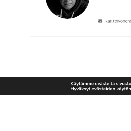
kari.toivone
Käytämme evästeitä sivust
Hyväksyt evästeiden käytön