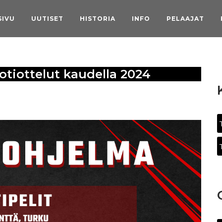
SIVU
UUTISET
HISTORIA
INFO
PELAAJAT
tiottelut kaudella 2024