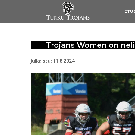
Skip
to
ETU
content
Trojans Women on nel
Julkaistu: 11.8.2024