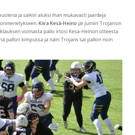
uolena ja saikin aluksi ihan mukavasti jaardeja
allonmenetykseen.
Kiira Kesä-Heino
jäi jumiin Trojansin
klauksen voimasta pallo irtosi Kesä-Heinon otteesta
ä pallon kimpussa ja näin Trojans sai pallon noin