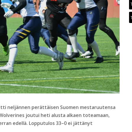
oitti neljännen perättäisen Suomen mestaruutensa
Wolverines joutui heti alusta alkaen toteamaan,
erran edellä. Lopputulos 33–0 ei jättänyt