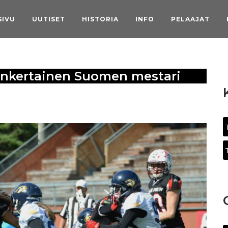
SIVU
UUTISET
HISTORIA
INFO
PELAAJAT
inkertainen Suomen mestari