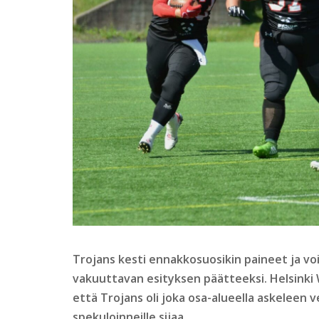
Trojans kesti ennakkosuosikin paineet ja v
vakuuttavan esityksen päätteeksi. Helsinki 
että Trojans oli joka osa-alueella askeleen v
spekuloinneille sijaa.