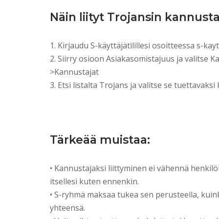
Näin liityt Trojansin kannusta
1. Kirjaudu S-käyttäjätilillesi osoitteessa s-kaytt
2. Siirry osioon Asiakasomistajuus ja valitse 
>Kannustajat
3. Etsi listalta Trojans ja valitse se tuettavaksi
Tärkeää muistaa:
• Kannustajaksi liittyminen ei vähennä henkil
itsellesi kuten ennenkin.
• S-ryhmä maksaa tukea sen perusteella, kuin
yhteensä.