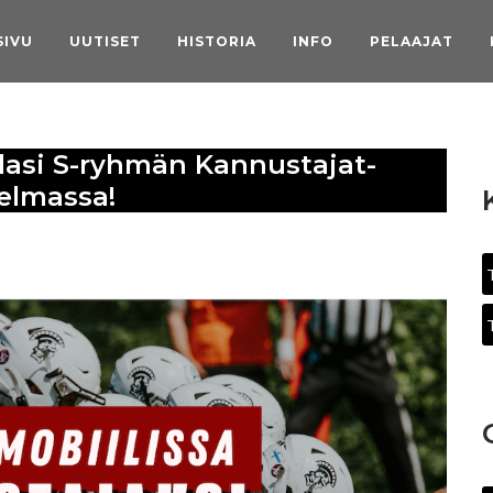
SIVU
UUTISET
HISTORIA
INFO
PELAAJAT
llasi S-ryhmän Kannustajat-
elmassa!