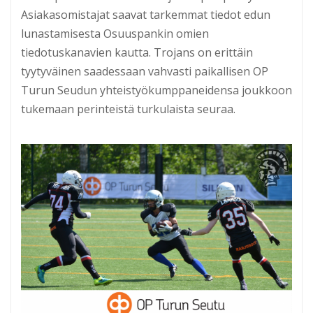
Asiakasomistajat saavat tarkemmat tiedot edun
lunastamisesta Osuuspankin omien
tiedotuskanavien kautta. Trojans on erittäin
tyytyväinen saadessaan vahvasti paikallisen OP
Turun Seudun yhteistyökumppaneidensa joukkoon
tukemaan perinteistä turkulaista seuraa.