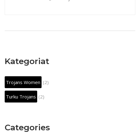
Kategoriat
Trojans Women
(2)
Turku Trojans
(2)
Categories