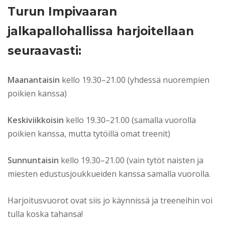
Turun Impivaaran
jalkapallohallissa harjoitellaan
seuraavasti:
Maanantaisin
kello 19.30–21.00 (yhdessä nuorempien
poikien kanssa)
Keskiviikkoisin
kello 19.30–21.00 (samalla vuorolla
poikien kanssa, mutta tytöillä omat treenit)
Sunnuntaisin
kello 19.30–21.00 (vain tytöt naisten ja
miesten edustusjoukkueiden kanssa samalla vuorolla.
Harjoitusvuorot ovat siis jo käynnissä ja treeneihin voi
tulla koska tahansa!