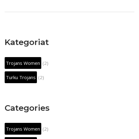
Kategoriat
Trojans Women
(2)
Turku Trojans
(2)
Categories
Trojans Women
(2)