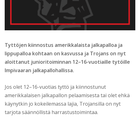
Tyttöjen kiinnostus amerikkalaista jalkapalloa ja
lippupalloa kohtaan on kasvussa ja Trojans on nyt
aloittanut junioritoiminnan 12–16-vuotiaille tytöille
Impivaaran jalkapallohallissa.
Jos olet 12–16-vuotias tyttö ja kiinnostunut
amerikkalaisen jalkapallon pelaamisesta tai olet ehkä
käynytkin jo kokeilemassa lajia, Trojansilla on nyt
tarjota säännöllistä harrastustoimintaa.