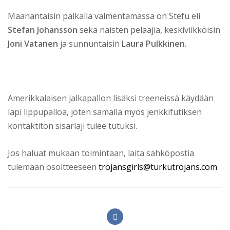
Maanantaisin paikalla valmentamassa on Stefu eli
Stefan Johansson
sekä naisten pelaajia, keskiviikkoisin
Joni Vatanen
ja sunnuntaisin
Laura Pulkkinen
.
Amerikkalaisen jalkapallon lisäksi treeneissä käydään
läpi lippupalloa, joten samalla myös jenkkifutiksen
kontaktiton sisarlaji tulee tutuksi.
Jos haluat mukaan toimintaan, laita sähköpostia
tulemaan osoitteeseen
trojansgirls@turkutrojans.com