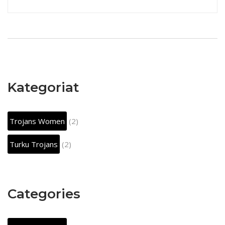
Kategoriat
Trojans Women
(2)
Turku Trojans
(2)
Categories