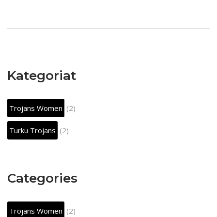
Kategoriat
Trojans Women
(2)
Turku Trojans
(2)
Categories
Trojans Women
(2)