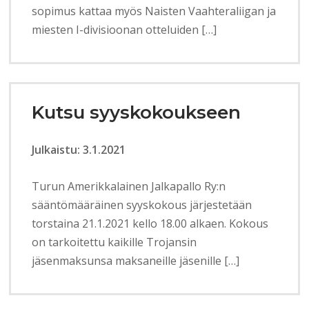
sopimus kattaa myös Naisten Vaahteraliigan ja
miesten I-divisioonan otteluiden […]
Kutsu syyskokoukseen
Julkaistu: 3.1.2021
Turun Amerikkalainen Jalkapallo Ry:n
sääntömääräinen syyskokous järjestetään
torstaina 21.1.2021 kello 18.00 alkaen. Kokous
on tarkoitettu kaikille Trojansin
jäsenmaksunsa maksaneille jäsenille […]