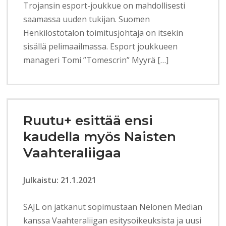
Trojansin esport-joukkue on mahdollisesti
saamassa uuden tukijan. Suomen
Henkilöstötalon toimitusjohtaja on itsekin
sisällä pelimaailmassa. Esport joukkueen
manageri Tomi ”Tomescrin” Myyrä […]
Ruutu+ esittää ensi
kaudella myös Naisten
Vaahteraliigaa
Julkaistu: 21.1.2021
SAJL on jatkanut sopimustaan Nelonen Median
kanssa Vaahteraliigan esitysoikeuksista ja uusi