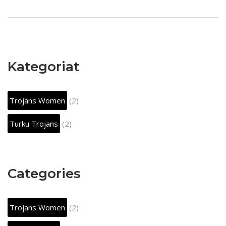
Kategoriat
Trojans Women
(2)
Turku Trojans
(2)
Categories
Trojans Women
(2)