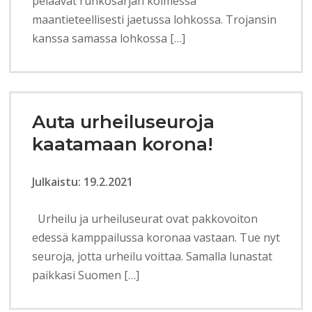
pelaavat runkosarjan kolmessa
maantieteellisesti jaetussa lohkossa. Trojansin
kanssa samassa lohkossa […]
Auta urheiluseuroja
kaatamaan korona!
Julkaistu: 19.2.2021
Urheilu ja urheiluseurat ovat pakkovoiton
edessä kamppailussa koronaa vastaan. Tue nyt
seuroja, jotta urheilu voittaa. Samalla lunastat
paikkasi Suomen […]