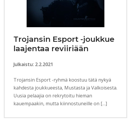
Trojansin Esport -joukkue
laajentaa reviiriään
Julkaistu: 2.2.2021
Trojansin Esport -ryhmä koostuu tätä nykyä
kahdesta joukkueesta, Mustasta ja Valkoisesta.
Uusia pelaajia on rekrytoitu hieman
kauempaakin, mutta kiinnostuneille on […]