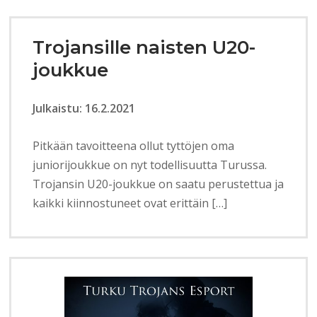
Trojansille naisten U20-
joukkue
Julkaistu: 16.2.2021
Pitkään tavoitteena ollut tyttöjen oma
juniorijoukkue on nyt todellisuutta Turussa.
Trojansin U20-joukkue on saatu perustettua ja
kaikki kiinnostuneet ovat erittäin […]