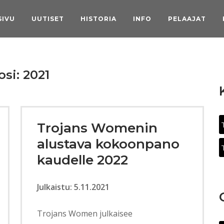
SIVU
UUTISET
HISTORIA
INFO
PELAAJAT
osi:
2021
Trojans Womenin
alustava kokoonpano
kaudelle 2022
Julkaistu: 5.11.2021
Trojans Women julkaisee