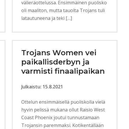
välieräottelussa. Ensimmäinen puolisko
oli maaliton, mutta tauolta Trojans tuli
latautuneena ja teki […]
Trojans Women vei
paikallisderbyn ja
varmisti finaalipaikan
Julkaistu: 15.8.2021
Ottelun ensimmäisellä puoliskolla vielä
hyvin pelissä mukana ollut Raisio West
Coast Phoenix joutui tunnustamaan
Trojansin paremmaksi. Kotikentällään