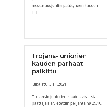
mestaruusjuhliin päättyneen kauden
[…]
Trojans-juniorien
kauden parhaat
palkittu
Julkaistu: 3.11.2021
Trojansin juniorien kauden virallisia
päättäjäisiä vietettiin perjantaina 29.10.