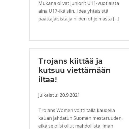
Mukana olivat juniorit U11-vuotiaista
aina U17-ikäisiin. Idea yhteisistä
päättäjäisistä ja niiden ohjelmasta […]
Trojans kiittää ja
kutsuu viettämään
iltaa!
Julkaistu: 20.9.2021
Trojans Women voitti tällä kaudella
kauan jahdatun Suomen mestaruuden,
eikä se olisi ollut mahdollista ilman