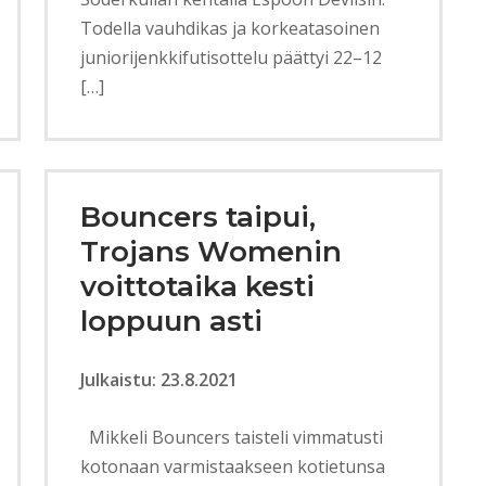
Todella vauhdikas ja korkeatasoinen
juniorijenkkifutisottelu päättyi 22–12
[…]
Bouncers taipui,
Trojans Womenin
voittotaika kesti
loppuun asti
Julkaistu: 23.8.2021
Mikkeli Bouncers taisteli vimmatusti
kotonaan varmistaakseen kotietunsa