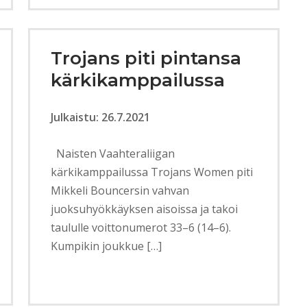
Trojans piti pintansa
kärkikamppailussa
Julkaistu: 26.7.2021
Naisten Vaahteraliigan
kärkikamppailussa Trojans Women piti
Mikkeli Bouncersin vahvan
juoksuhyökkäyksen aisoissa ja takoi
taululle voittonumerot 33–6 (14–6).
Kumpikin joukkue […]