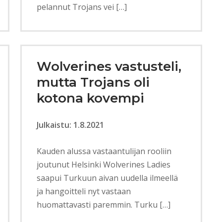
pelannut Trojans vei […]
Wolverines vastusteli,
mutta Trojans oli
kotona kovempi
Julkaistu: 1.8.2021
Kauden alussa vastaantulijan rooliin
joutunut Helsinki Wolverines Ladies
saapui Turkuun aivan uudella ilmeellä
ja hangoitteli nyt vastaan
huomattavasti paremmin. Turku […]