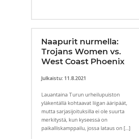
Naapurit nurmella:
Trojans Women vs.
West Coast Phoenix
Julkaistu: 11.8.2021
Lauantaina Turun urheilupuiston
yläkentällä kohtaavat liigan ääripäät,
mutta sarjasijoituksilla ei ole suurta
merkitystä, kun kyseessä on
paikalliskamppailu, jossa lataus on […]