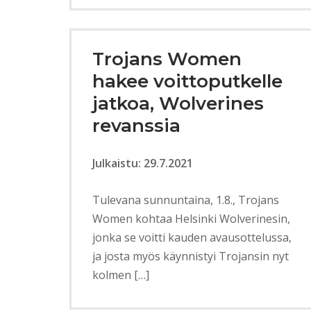
Trojans Women
hakee voittoputkelle
jatkoa, Wolverines
revanssia
Julkaistu: 29.7.2021
Tulevana sunnuntaina, 1.8., Trojans
Women kohtaa Helsinki Wolverinesin,
jonka se voitti kauden avausottelussa,
ja josta myös käynnistyi Trojansin nyt
kolmen […]