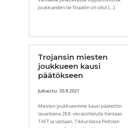
Joukkueiden tie finaaliin on ollut […]
Trojansin miesten
joukkueen kausi
päätökseen
Julkaistu: 30.8.2021
Miesten joukkueemme kausi päätettiin
lauantaina 28.8. vierasottelulla Vantaan
TAFT:ia vastaan, Tikkurilassa Peltolan