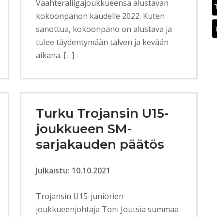
Vaahteraliigajoukkueensa alustavan
kokoonpanon kaudelle 2022. Kuten
sanottua, kokoonpano on alustava ja
tulee täydentymään talven ja kevään
aikana. […]
Turku Trojansin U15-
joukkueen SM-
sarjakauden päätös
Julkaistu: 10.10.2021
Trojansin U15-juniorien
joukkueenjohtaja Toni Joutsia summaa