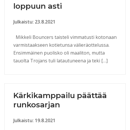
loppuun asti
Julkaistu: 23.8.2021
Mikkeli Bouncers taisteli vimmatusti kotonaan
varmistaakseen kotietunsa välieräottelussa.
Ensimmäinen puolisko oli maaliton, mutta
tauolta Trojans tuli latautuneena ja teki […]
Kärkikamppailu päättää
runkosarjan
Julkaistu: 19.8.2021