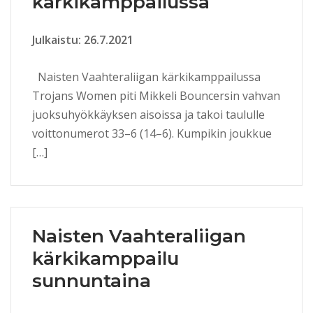
kärkikamppailussa
Julkaistu: 26.7.2021
Naisten Vaahteraliigan kärkikamppailussa
Trojans Women piti Mikkeli Bouncersin vahvan
juoksuhyökkäyksen aisoissa ja takoi taululle
voittonumerot 33–6 (14–6). Kumpikin joukkue
[…]
Naisten Vaahteraliigan
kärkikamppailu
sunnuntaina