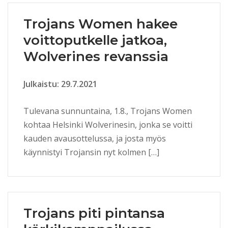
Trojans Women hakee
voittoputkelle jatkoa,
Wolverines revanssia
Julkaistu: 29.7.2021
Tulevana sunnuntaina, 1.8., Trojans Women
kohtaa Helsinki Wolverinesin, jonka se voitti
kauden avausottelussa, ja josta myös
käynnistyi Trojansin nyt kolmen […]
Trojans piti pintansa