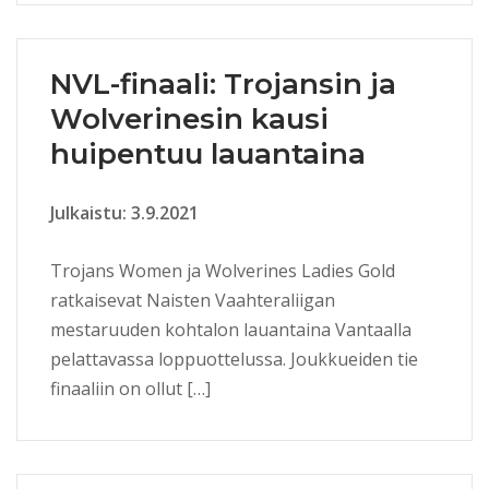
NVL-finaali: Trojansin ja
Wolverinesin kausi
huipentuu lauantaina
Julkaistu: 3.9.2021
Trojans Women ja Wolverines Ladies Gold
ratkaisevat Naisten Vaahteraliigan
mestaruuden kohtalon lauantaina Vantaalla
pelattavassa loppuottelussa. Joukkueiden tie
finaaliin on ollut […]