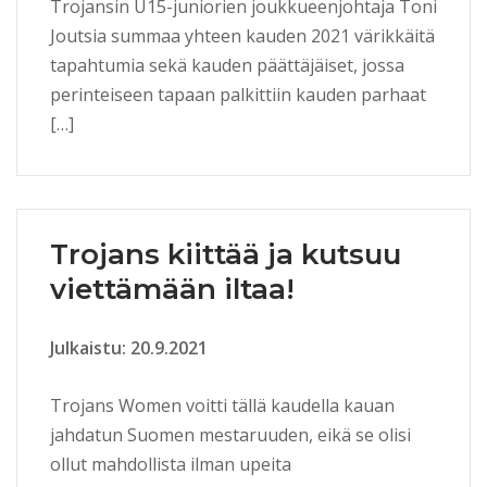
Trojansin U15-juniorien joukkueenjohtaja Toni
Joutsia summaa yhteen kauden 2021 värikkäitä
tapahtumia sekä kauden päättäjäiset, jossa
perinteiseen tapaan palkittiin kauden parhaat
[…]
Trojans kiittää ja kutsuu
viettämään iltaa!
Julkaistu: 20.9.2021
Trojans Women voitti tällä kaudella kauan
jahdatun Suomen mestaruuden, eikä se olisi
ollut mahdollista ilman upeita