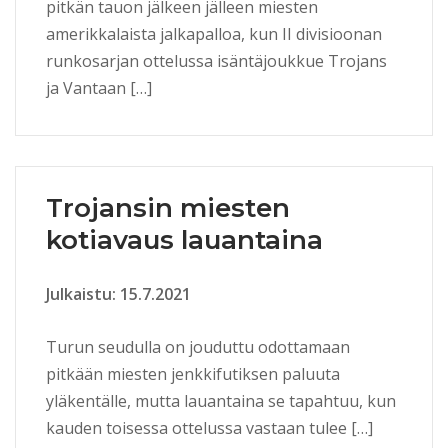
pitkän tauon jälkeen jälleen miesten
amerikkalaista jalkapalloa, kun II divisioonan
runkosarjan ottelussa isäntäjoukkue Trojans
ja Vantaan […]
Trojansin miesten
kotiavaus lauantaina
Julkaistu: 15.7.2021
Turun seudulla on jouduttu odottamaan
pitkään miesten jenkkifutiksen paluuta
yläkentälle, mutta lauantaina se tapahtuu, kun
kauden toisessa ottelussa vastaan tulee […]