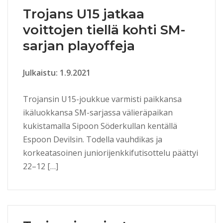
Trojans U15 jatkaa
voittojen tiellä kohti SM-
sarjan playoffeja
Julkaistu: 1.9.2021
Trojansin U15-joukkue varmisti paikkansa
ikäluokkansa SM-sarjassa välieräpaikan
kukistamalla Sipoon Söderkullan kentällä
Espoon Devilsin. Todella vauhdikas ja
korkeatasoinen juniorijenkkifutisottelu päättyi
22–12 […]