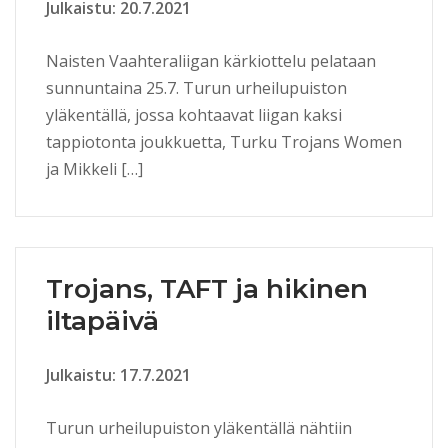
Julkaistu: 20.7.2021
Naisten Vaahteraliigan kärkiottelu pelataan
sunnuntaina 25.7. Turun urheilupuiston
yläkentällä, jossa kohtaavat liigan kaksi
tappiotonta joukkuetta, Turku Trojans Women
ja Mikkeli […]
Trojans, TAFT ja hikinen
iltapäivä
Julkaistu: 17.7.2021
Turun urheilupuiston yläkentällä nähtiin