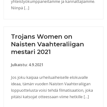
yhteistyökumppaneitamme ja kannattajiamme.
Niinpä […]
Trojans Women on
Naisten Vaahteraliigan
mestari 2021
Julkaistu: 4.9.2021
Jos joku kaipaa urheiluaiheiselle elokuvalle
ideaa, tämän vuoden Naisten Vaahteraliigan
loppuottelusta voisi tehdä filmatisaation, joka
pitäisi katsojat otteessaan viime hetkille […]