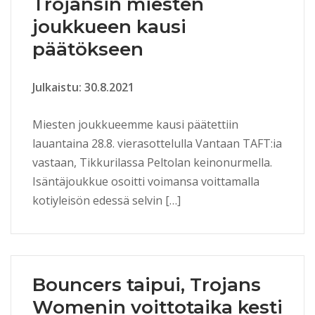
Trojansin miesten
joukkueen kausi
päätökseen
Julkaistu: 30.8.2021
Miesten joukkueemme kausi päätettiin
lauantaina 28.8. vierasottelulla Vantaan TAFT:ia
vastaan, Tikkurilassa Peltolan keinonurmella.
Isäntäjoukkue osoitti voimansa voittamalla
kotiyleisön edessä selvin […]
Bouncers taipui, Trojans
Womenin voittotaika kesti