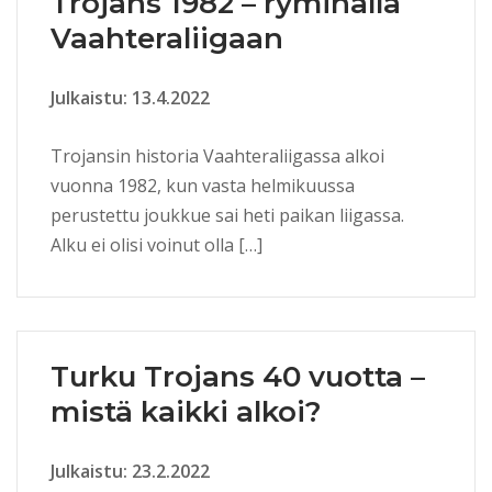
Trojans 1982 – ryminällä
Vaahteraliigaan
Julkaistu: 13.4.2022
Trojansin historia Vaahteraliigassa alkoi
vuonna 1982, kun vasta helmikuussa
perustettu joukkue sai heti paikan liigassa.
Alku ei olisi voinut olla […]
Turku Trojans 40 vuotta –
mistä kaikki alkoi?
Julkaistu: 23.2.2022