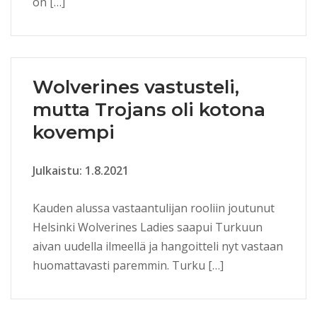
on […]
Wolverines vastusteli,
mutta Trojans oli kotona
kovempi
Julkaistu: 1.8.2021
Kauden alussa vastaantulijan rooliin joutunut
Helsinki Wolverines Ladies saapui Turkuun
aivan uudella ilmeellä ja hangoitteli nyt vastaan
huomattavasti paremmin. Turku […]