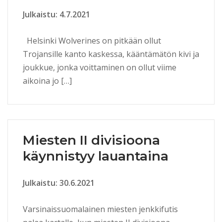
Julkaistu: 4.7.2021
Helsinki Wolverines on pitkään ollut
Trojansille kanto kaskessa, kääntämätön kivi ja
joukkue, jonka voittaminen on ollut viime
aikoina jo […]
Miesten II divisioona
käynnistyy lauantaina
Julkaistu: 30.6.2021
Varsinaissuomalainen miesten jenkkifutis