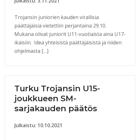
Julkaistu: 3.11.2021
Trojansin juniorien kauden virallisia
päättäjäisiä vietettiin perjantaina 29.10.
Mukana olivat juniorit U11-vuotiaista aina U17-
ikäisiin. Idea yhteisistä päättäjäisistä ja niiden
ohjelmasta […]
Turku Trojansin U15-
joukkueen SM-
sarjakauden päätös
Julkaistu: 10.10.2021