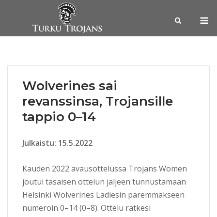
Skip
M
to
content
Wolverines sai
revanssinsa, Trojansille
tappio 0–14
Julkaistu: 15.5.2022
Kauden 2022 avausottelussa Trojans Women
joutui tasaisen ottelun jäljeen tunnustamaan
Helsinki Wolverines Ladiesin paremmakseen
numeroin 0–14 (0–8). Ottelu ratkesi