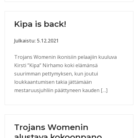
Kipa is back!
Julkaistu: 5.12.2021
Trojans Womenin ikonisiin pelaajiin kuuluva
Kirsti ”Kipa” Nirhamo koki elämänsä
suurimman pettymyksen, kun joutui
loukkaantumisen takia jättämään
mestaruusjuhliin päättyneen kauden […]
Trojans Womenin
alustava kokoonpano