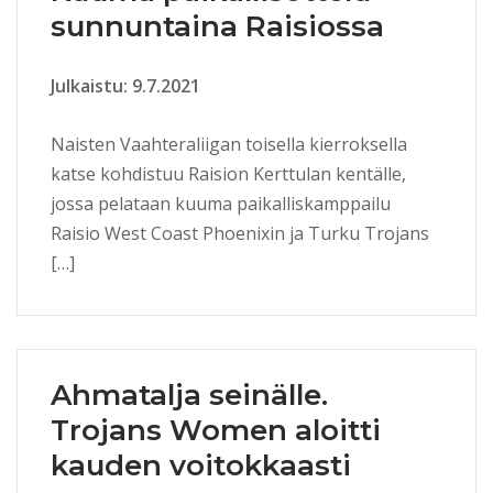
sunnuntaina Raisiossa
Julkaistu: 9.7.2021
Naisten Vaahteraliigan toisella kierroksella
katse kohdistuu Raision Kerttulan kentälle,
jossa pelataan kuuma paikalliskamppailu
Raisio West Coast Phoenixin ja Turku Trojans
[…]
Ahmatalja seinälle.
Trojans Women aloitti
kauden voitokkaasti