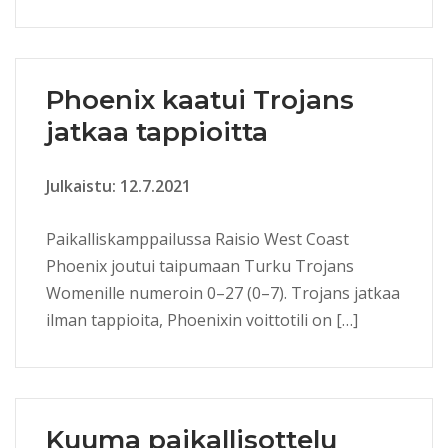
Phoenix kaatui Trojans
jatkaa tappioitta
Julkaistu: 12.7.2021
Paikalliskamppailussa Raisio West Coast
Phoenix joutui taipumaan Turku Trojans
Womenille numeroin 0–27 (0–7). Trojans jatkaa
ilman tappioita, Phoenixin voittotili on […]
Kuuma paikallisottelu