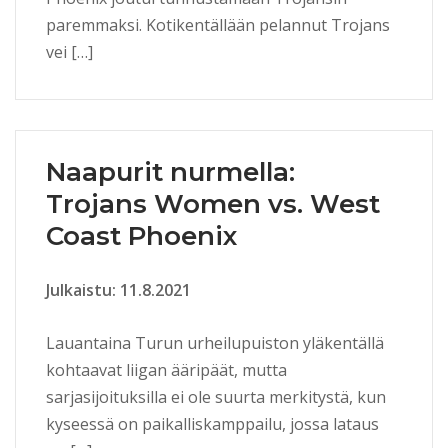
paremmaksi. Kotikentällään pelannut Trojans
vei […]
Naapurit nurmella:
Trojans Women vs. West
Coast Phoenix
Julkaistu: 11.8.2021
Lauantaina Turun urheilupuiston yläkentällä
kohtaavat liigan ääripäät, mutta
sarjasijoituksilla ei ole suurta merkitystä, kun
kyseessä on paikalliskamppailu, jossa lataus