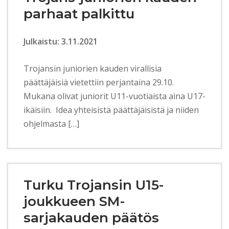
parhaat palkittu
Julkaistu: 3.11.2021
Trojansin juniorien kauden virallisia
päättäjäisiä vietettiin perjantaina 29.10.
Mukana olivat juniorit U11-vuotiaista aina U17-
ikäisiin. Idea yhteisistä päättäjäisistä ja niiden
ohjelmasta […]
Turku Trojansin U15-
joukkueen SM-
sarjakauden päätös