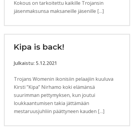
Kokous on tarkoitettu kaikille Trojansin
jäsenmaksunsa maksaneille jäsenille […]
Kipa is back!
Julkaistu: 5.12.2021
Trojans Womenin ikonisiin pelaajiin kuuluva
Kirsti ”Kipa” Nirhamo koki elämänsä
suurimman pettymyksen, kun joutui
loukkaantumisen takia jättämään
mestaruusjuhliin päättyneen kauden […]