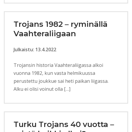
Trojans 1982 – ryminällä
Vaahteraliigaan
Julkaistu: 13.4.2022
Trojansin historia Vaahteraliigassa alkoi
vuonna 1982, kun vasta helmikuussa
perustettu joukkue sai heti paikan liigassa.
Alku ei olisi voinut olla […]
Turku Trojans 40 vuotta –