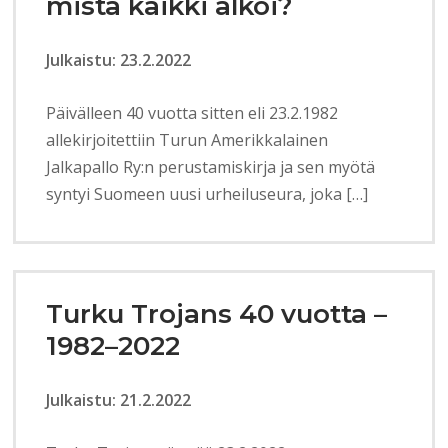
mistä kaikki alkoi?
Julkaistu: 23.2.2022
Päivälleen 40 vuotta sitten eli 23.2.1982
allekirjoitettiin Turun Amerikkalainen
Jalkapallo Ry:n perustamiskirja ja sen myötä
syntyi Suomeen uusi urheiluseura, joka […]
Turku Trojans 40 vuotta –
1982–2022
Julkaistu: 21.2.2022