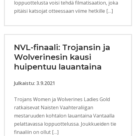
loppuottelusta voisi tehdä filmatisaation, joka
pitäisi katsojat otteessaan viime hetkille […]
NVL-finaali: Trojansin ja
Wolverinesin kausi
huipentuu lauantaina
Julkaistu: 3.9.2021
Trojans Women ja Wolverines Ladies Gold
ratkaisevat Naisten Vaahteraliigan
mestaruuden kohtalon lauantaina Vantaalla
pelattavassa loppuottelussa. Joukkueiden tie
finaaliin on ollut […]