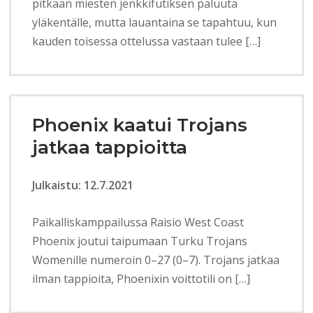
pitkään miesten jenkkifutiksen paluuta
yläkentälle, mutta lauantaina se tapahtuu, kun
kauden toisessa ottelussa vastaan tulee […]
Phoenix kaatui Trojans
jatkaa tappioitta
Julkaistu: 12.7.2021
Paikalliskamppailussa Raisio West Coast
Phoenix joutui taipumaan Turku Trojans
Womenille numeroin 0–27 (0–7). Trojans jatkaa
ilman tappioita, Phoenixin voittotili on […]