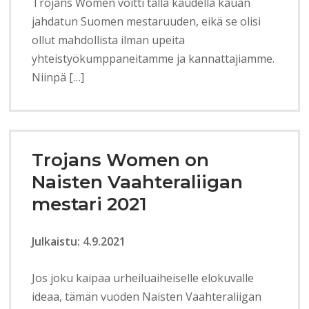
Trojans Women voitti tällä kaudella kauan
jahdatun Suomen mestaruuden, eikä se olisi
ollut mahdollista ilman upeita
yhteistyökumppaneitamme ja kannattajiamme.
Niinpä […]
Trojans Women on
Naisten Vaahteraliigan
mestari 2021
Julkaistu: 4.9.2021
Jos joku kaipaa urheiluaiheiselle elokuvalle
ideaa, tämän vuoden Naisten Vaahteraliigan