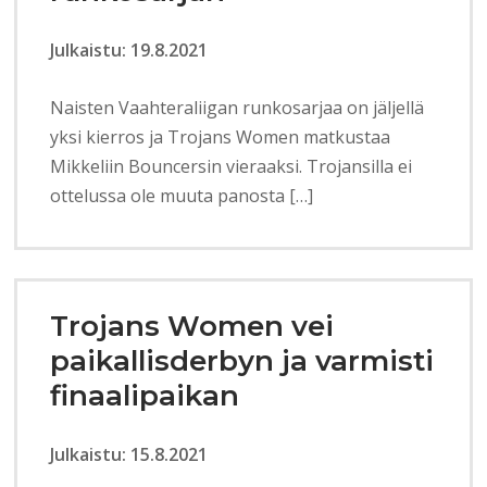
Julkaistu: 19.8.2021
Naisten Vaahteraliigan runkosarjaa on jäljellä
yksi kierros ja Trojans Women matkustaa
Mikkeliin Bouncersin vieraaksi. Trojansilla ei
ottelussa ole muuta panosta […]
Trojans Women vei
paikallisderbyn ja varmisti
finaalipaikan
Julkaistu: 15.8.2021