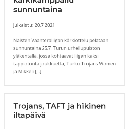
kärkikamppailu
sunnuntaina
Julkaistu: 20.7.2021
Naisten Vaahteraliigan kärkiottelu pelataan
sunnuntaina 25.7. Turun urheilupuiston
yläkentällä, jossa kohtaavat liigan kaksi
tappiotonta joukkuetta, Turku Trojans Women
ja Mikkeli […]
Trojans, TAFT ja hikinen
iltapäivä