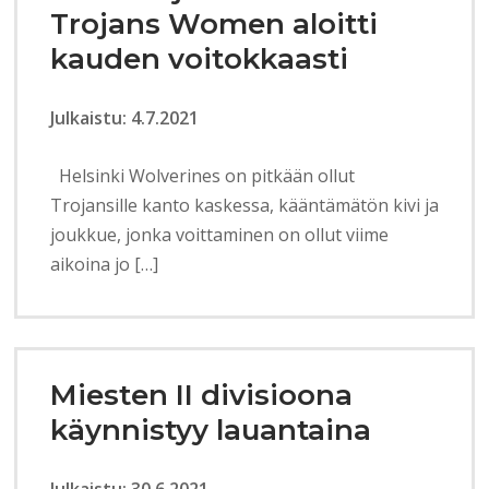
Trojans Women aloitti
kauden voitokkaasti
Julkaistu: 4.7.2021
Helsinki Wolverines on pitkään ollut
Trojansille kanto kaskessa, kääntämätön kivi ja
joukkue, jonka voittaminen on ollut viime
aikoina jo […]
Miesten II divisioona
käynnistyy lauantaina
Julkaistu: 30.6.2021