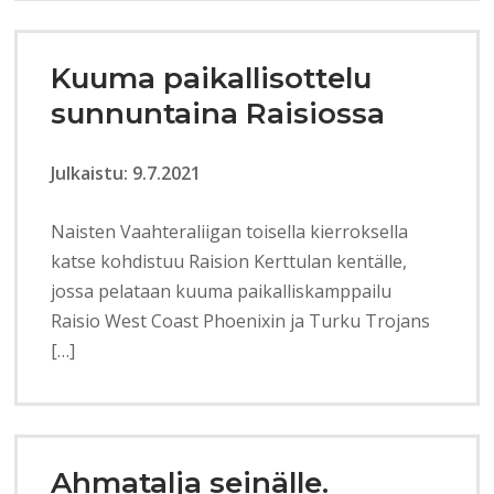
Kuuma paikallisottelu
sunnuntaina Raisiossa
Julkaistu: 9.7.2021
Naisten Vaahteraliigan toisella kierroksella
katse kohdistuu Raision Kerttulan kentälle,
jossa pelataan kuuma paikalliskamppailu
Raisio West Coast Phoenixin ja Turku Trojans
[…]
Ahmatalja seinälle.