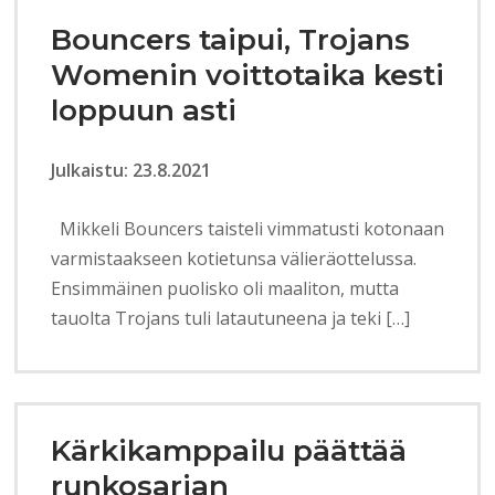
Bouncers taipui, Trojans
Womenin voittotaika kesti
loppuun asti
Julkaistu: 23.8.2021
Mikkeli Bouncers taisteli vimmatusti kotonaan
varmistaakseen kotietunsa välieräottelussa.
Ensimmäinen puolisko oli maaliton, mutta
tauolta Trojans tuli latautuneena ja teki […]
Kärkikamppailu päättää
runkosarjan