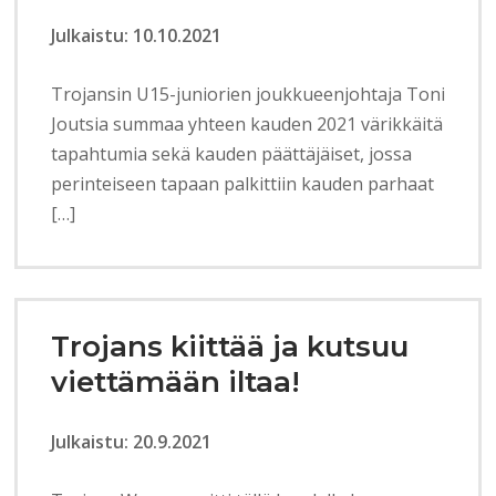
Julkaistu: 10.10.2021
Trojansin U15-juniorien joukkueenjohtaja Toni
Joutsia summaa yhteen kauden 2021 värikkäitä
tapahtumia sekä kauden päättäjäiset, jossa
perinteiseen tapaan palkittiin kauden parhaat
[…]
Trojans kiittää ja kutsuu
viettämään iltaa!
Julkaistu: 20.9.2021