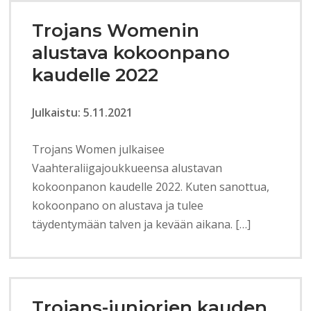
Trojans Womenin
alustava kokoonpano
kaudelle 2022
Julkaistu: 5.11.2021
Trojans Women julkaisee
Vaahteraliigajoukkueensa alustavan
kokoonpanon kaudelle 2022. Kuten sanottua,
kokoonpano on alustava ja tulee
täydentymään talven ja kevään aikana. […]
Trojans-juniorien kauden