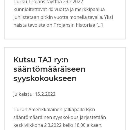
Turku Trojans täyttää 23.2.2022
kunnioitettavat 40 vuotta ja merkkipaalua
juhlistetaan pitkin vuotta monella tavalla. Yksi
näistä tavoista on Trojansin historiaa […]
Kutsu TAJ ry:n
sääntömääräiseen
syyskokoukseen
Julkaistu: 15.2.2022
Turun Amerikkalainen Jalkapallo Ry:n
sääntömääräinen syyskokous järjestetään
keskiviikkona 2.3.2022 kello 18.00 alkaen.