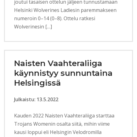
joutui tasaisen ottelun jäljeen tunnustamaan
Helsinki Wolverines Ladiesin paremmakseen
numeroin 0–14 (0–8). Ottelu ratkesi
Wolverinesin […]
Naisten Vaahteraliiga
käynnistyy sunnuntaina
Helsingissä
Julkaistu: 13.5.2022
Kauden 2022 Naisten Vaahteraliiga starttaa
Trojans Womenin osalta siitä, mihin viime
kausi loppui eli Helsingin Velodromilla