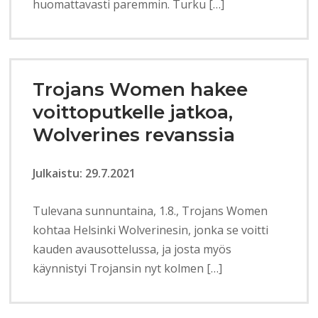
huomattavasti paremmin. Turku […]
Trojans Women hakee
voittoputkelle jatkoa,
Wolverines revanssia
Julkaistu: 29.7.2021
Tulevana sunnuntaina, 1.8., Trojans Women
kohtaa Helsinki Wolverinesin, jonka se voitti
kauden avausottelussa, ja josta myös
käynnistyi Trojansin nyt kolmen […]