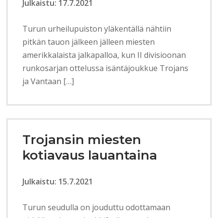
Julkaistu: 17.7.2021
Turun urheilupuiston yläkentällä nähtiin
pitkän tauon jälkeen jälleen miesten
amerikkalaista jalkapalloa, kun II divisioonan
runkosarjan ottelussa isäntäjoukkue Trojans
ja Vantaan […]
Trojansin miesten
kotiavaus lauantaina
Julkaistu: 15.7.2021
Turun seudulla on jouduttu odottamaan