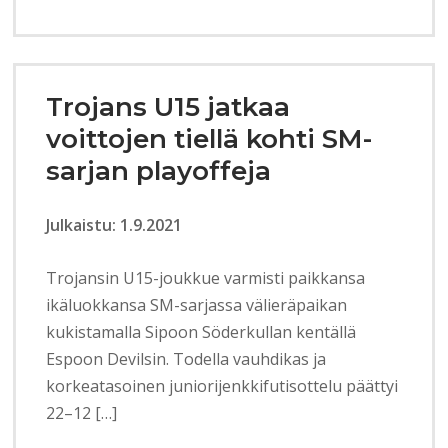
Trojans U15 jatkaa
voittojen tiellä kohti SM-
sarjan playoffeja
Julkaistu: 1.9.2021
Trojansin U15-joukkue varmisti paikkansa
ikäluokkansa SM-sarjassa välieräpaikan
kukistamalla Sipoon Söderkullan kentällä
Espoon Devilsin. Todella vauhdikas ja
korkeatasoinen juniorijenkkifutisottelu päättyi
22–12 […]