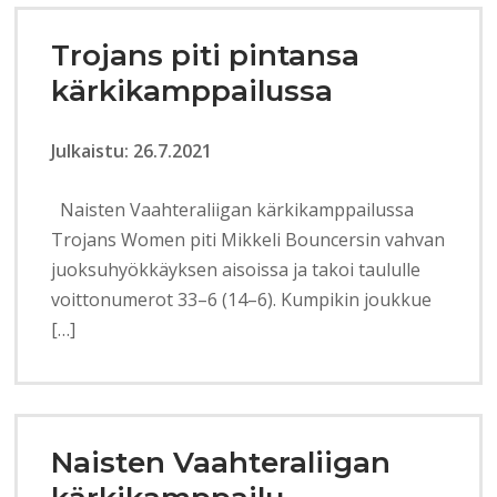
Trojans piti pintansa
kärkikamppailussa
Julkaistu: 26.7.2021
Naisten Vaahteraliigan kärkikamppailussa
Trojans Women piti Mikkeli Bouncersin vahvan
juoksuhyökkäyksen aisoissa ja takoi taululle
voittonumerot 33–6 (14–6). Kumpikin joukkue
[…]
Naisten Vaahteraliigan