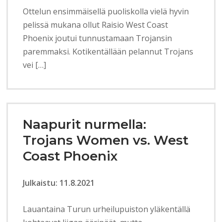
Ottelun ensimmäisellä puoliskolla vielä hyvin
pelissä mukana ollut Raisio West Coast
Phoenix joutui tunnustamaan Trojansin
paremmaksi. Kotikentällään pelannut Trojans
vei […]
Naapurit nurmella:
Trojans Women vs. West
Coast Phoenix
Julkaistu: 11.8.2021
Lauantaina Turun urheilupuiston yläkentällä