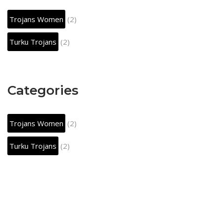
Trojans Women
(2)
Turku Trojans
(2)
Categories
Trojans Women
(2)
Turku Trojans
(2)