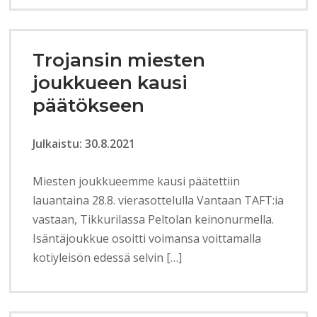
Trojansin miesten
joukkueen kausi
päätökseen
Julkaistu: 30.8.2021
Miesten joukkueemme kausi päätettiin
lauantaina 28.8. vierasottelulla Vantaan TAFT:ia
vastaan, Tikkurilassa Peltolan keinonurmella.
Isäntäjoukkue osoitti voimansa voittamalla
kotiyleisön edessä selvin […]